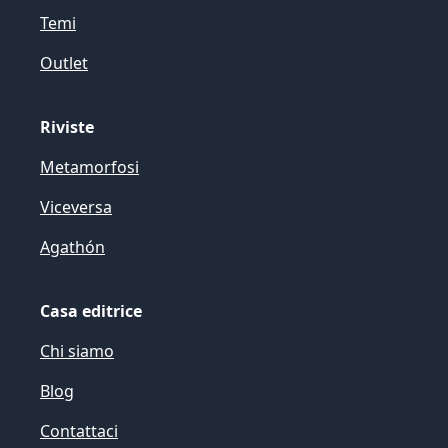
Temi
Outlet
Riviste
Metamorfosi
Viceversa
Agathón
Casa editrice
Chi siamo
Blog
Contattaci