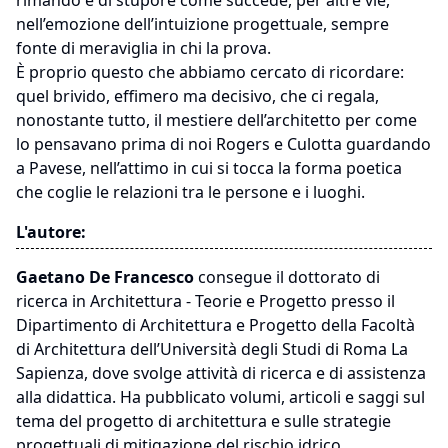
rimando e di stupore come succede, per altre vie,
nell’emozione dell’intuizione progettuale, sempre
fonte di meraviglia in chi la prova.
È proprio questo che abbiamo cercato di ricordare:
quel brivido, effimero ma decisivo, che ci regala,
nonostante tutto, il mestiere dell’architetto per come
lo pensavano prima di noi Rogers e Culotta guardando
a Pavese, nell’attimo in cui si tocca la forma poetica
che coglie le relazioni tra le persone e i luoghi.
L'autore:
Gaetano De Francesco
consegue il dottorato di
ricerca in Architettura - Teorie e Progetto presso il
Dipartimento di Architettura e Progetto della Facoltà
di Architettura dell’Università degli Studi di Roma La
Sapienza, dove svolge attività di ricerca e di assistenza
alla didattica. Ha pubblicato volumi, articoli e saggi sul
tema del progetto di architettura e sulle strategie
progettuali di mitigazione del rischio idrico,