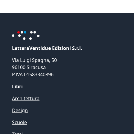
LetteraVentidue Edizioni S.r.l.
Via Luigi Spagna, 50
96100 Siracusa
P.IVA 01583340896
Libri
Architettura
Design
Scuole