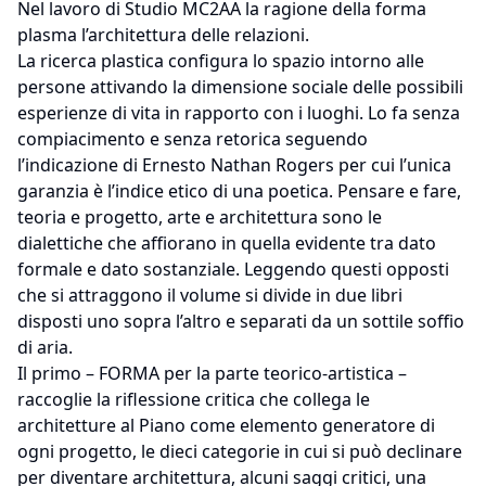
Nel lavoro di Studio MC2AA la ragione della forma
plasma l’architettura delle relazioni.
La ricerca plastica configura lo spazio intorno alle
persone attivando la dimensione sociale delle possibili
esperienze di vita in rapporto con i luoghi. Lo fa senza
compiacimento e senza retorica seguendo
l’indicazione di Ernesto Nathan Rogers per cui l’unica
garanzia è l’indice etico di una poetica. Pensare e fare,
teoria e progetto, arte e architettura sono le
dialettiche che affiorano in quella evidente tra dato
formale e dato sostanziale. Leggendo questi opposti
che si attraggono il volume si divide in due libri
disposti uno sopra l’altro e separati da un sottile soffio
di aria.
Il primo – FORMA per la parte teorico-artistica –
raccoglie la riflessione critica che collega le
architetture al Piano come elemento generatore di
ogni progetto, le dieci categorie in cui si può declinare
per diventare architettura, alcuni saggi critici, una