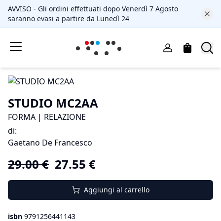
AVVISO - Gli ordini effettuati dopo Venerdì 7 Agosto
saranno evasi a partire da Lunedì 24
STUDIO MC2AA
FORMA | RELAZIONE
di
:
Gaetano De Francesco
29.00
€
27.55
€
Aggiungi al carrello
isbn
9791256441143