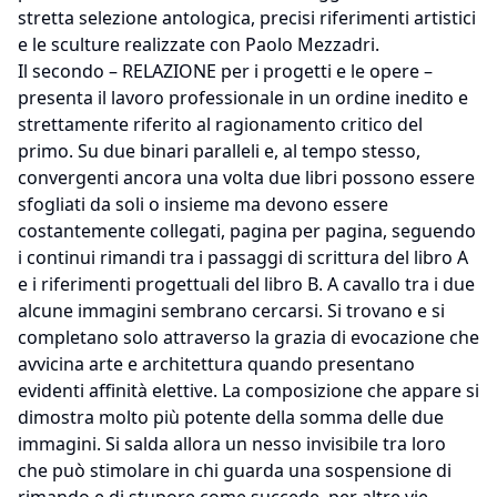
stretta selezione antologica, precisi riferimenti artistici
e le sculture realizzate con Paolo Mezzadri.
Il secondo – RELAZIONE per i progetti e le opere –
presenta il lavoro professionale in un ordine inedito e
strettamente riferito al ragionamento critico del
primo. Su due binari paralleli e, al tempo stesso,
convergenti ancora una volta due libri possono essere
sfogliati da soli o insieme ma devono essere
costantemente collegati, pagina per pagina, seguendo
i continui rimandi tra i passaggi di scrittura del libro A
e i riferimenti progettuali del libro B. A cavallo tra i due
alcune immagini sembrano cercarsi. Si trovano e si
completano solo attraverso la grazia di evocazione che
avvicina arte e architettura quando presentano
evidenti affinità elettive. La composizione che appare si
dimostra molto più potente della somma delle due
immagini. Si salda allora un nesso invisibile tra loro
che può stimolare in chi guarda una sospensione di