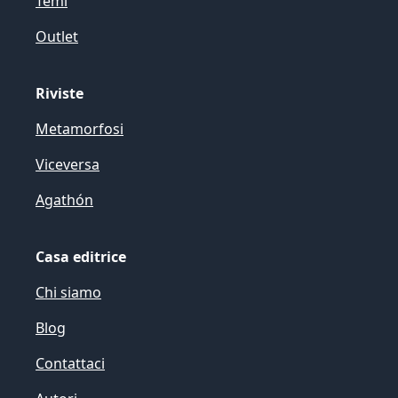
Temi
Outlet
Riviste
Metamorfosi
Viceversa
Agathón
Casa editrice
Chi siamo
Blog
Contattaci