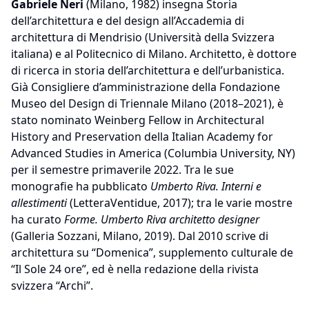
Gabriele Neri
(Milano, 1982) insegna Storia
dell’architettura e del design all’Accademia di
architettura di Mendrisio (Università della Svizzera
italiana) e al Politecnico di Milano. Architetto, è dottore
di ricerca in storia dell’architettura e dell’urbanistica.
Già Consigliere d’amministrazione della Fondazione
Museo del Design di Triennale Milano (2018–2021), è
stato nominato Weinberg Fellow in Architectural
History and Preservation della Italian Academy for
Advanced Studies in America (Columbia University, NY)
per il semestre primaverile 2022. Tra le sue
monografie ha pubblicato
Umberto Riva. Interni e
allestimenti
(LetteraVentidue, 2017); tra le varie mostre
ha curato
Forme. Umberto Riva architetto designer
(Galleria Sozzani, Milano, 2019). Dal 2010 scrive di
architettura su “Domenica”, supplemento culturale de
“Il Sole 24 ore”, ed è nella redazione della rivista
svizzera “Archi”.