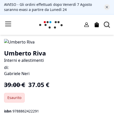
AVVISO - Gli ordini effettuati dopo Venerdì 7 Agosto
saranno evasi a partire da Lunedì 24
Umberto Riva
Interni e allestimenti
di
:
Gabriele Neri
39.00
€
37.05
€
Esaurito
isbn
9788862422291