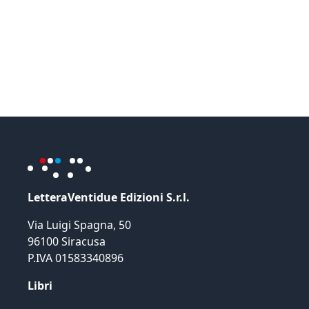
LetteraVentidue Edizioni S.r.l.
Via Luigi Spagna, 50
96100 Siracusa
P.IVA 01583340896
Libri