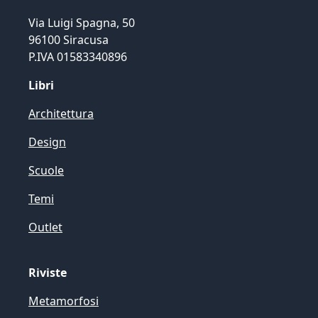
Via Luigi Spagna, 50
96100 Siracusa
P.IVA 01583340896
Libri
Architettura
Design
Scuole
Temi
Outlet
Riviste
Metamorfosi