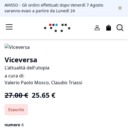
AVVISO - Gli ordini effettuati dopo Venerdì 7 Agosto
saranno evasi a partire da Lunedì 24
Viceversa
L'attualità dell'utopia
a cura di:
Valerio Paolo Mosco, Claudio Triassi
27.00
€
25.65
€
Esaurito
numero
6