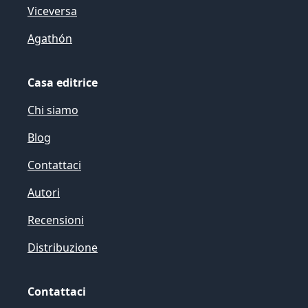
Viceversa
Agathón
Casa editrice
Chi siamo
Blog
Contattaci
Autori
Recensioni
Distribuzione
Contattaci