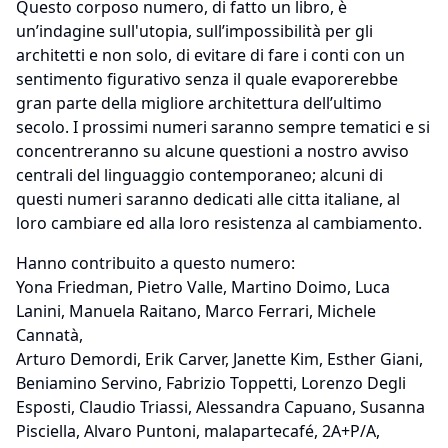
Questo corposo numero, di fatto un libro, è
un’indagine sull'utopia, sull’impossibilità per gli
architetti e non solo, di evitare di fare i conti con un
sentimento figurativo senza il quale evaporerebbe
gran parte della migliore architettura dell’ultimo
secolo. I prossimi numeri saranno sempre tematici e si
concentreranno su alcune questioni a nostro avviso
centrali del linguaggio contemporaneo; alcuni di
questi numeri saranno dedicati alle cittа italiane, al
loro cambiare ed alla loro resistenza al cambiamento.
Hanno contribuito a questo numero:
Yona Friedman, Pietro Valle, Martino Doimo, Luca
Lanini, Manuela Raitano, Marco Ferrari, Michele
Cannatà,
Arturo Demordi, Erik Carver, Janette Kim, Esther Giani,
Beniamino Servino, Fabrizio Toppetti, Lorenzo Degli
Esposti, Claudio Triassi, Alessandra Capuano, Susanna
Pisciella, Alvaro Puntoni, malapartecafé, 2A+P/A,