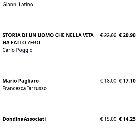
Gianni Latino
STORIA DI UN UOMO CHE NELLA VITA
€
22.00
€
20.90
HA FATTO ZERO
Carlo Poggio
Mario Pagliaro
€
18.00
€
17.10
Francesca Iarrusso
DondinaAssociati
€
15.00
€
14.25