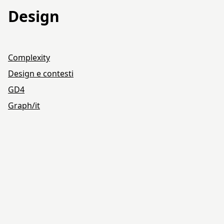
Design
Complexity
Design e contesti
GD4
Graph/it